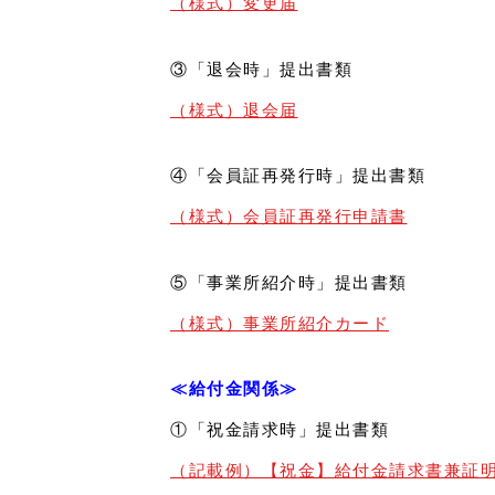
（様式）変更届
③「退会時」提出書類
（様式）退会届
④「会員証再発行時」提出書類
（様式）会員証再発行申請書
⑤「事業所紹介時」提出書類
（様式）事業所紹介カード
≪給付金関係≫
①「祝金請求時」提出書類
（記載例）【祝金】給付金請求書兼証明