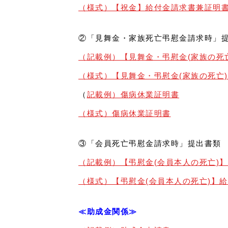
（様式）【祝金】給付金請求書兼証明書
②「見舞金・家族死亡弔慰金請求時」
（記載例）【見舞金・弔慰金(家族の死
（様式）【見舞金・弔慰金(家族の死亡
（
記載例）傷病休業証明書
（様式）傷病休業証明書
③「会員死亡弔慰金請求時」提出書類
（記載例）【弔慰金(会員本人の死亡)
（様式）【弔慰金(会員本人の死亡)】
≪助成金関係≫