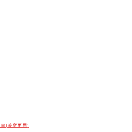
書(兼変更届)