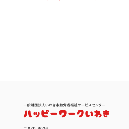
〒970-8026