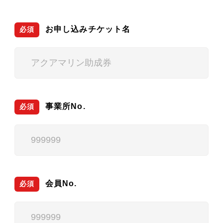
お申し込みチケット名
必須
事業所No.
必須
会員No.
必須