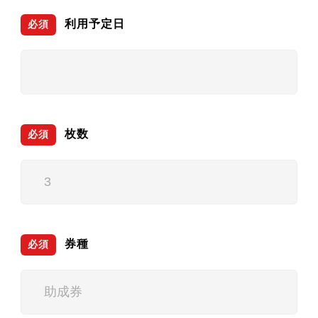
利用予定日
必須
枚数
必須
券種
必須